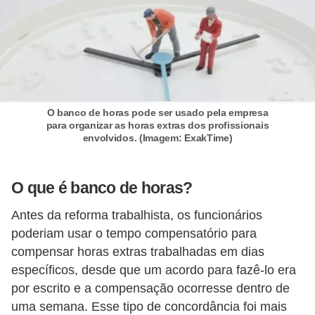
E
!
F
G
T
O banco de horas pode ser usado pela empresa
S
para organizar as horas extras dos profissionais
envolvidos. (Imagem: ExakTime)
L
e
g
O que é banco de horas?
i
Antes da reforma trabalhista, os funcionários
s
poderiam usar o tempo compensatório para
l
compensar horas extras trabalhadas em dias
a
específicos, desde que um acordo para fazê-lo era
por escrito e a compensação ocorresse dentro de
ç
uma semana. Esse tipo de concordância foi mais
ã