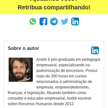
n
Retribua compartilhando!
t
o
Sobre o autor
André é pós-graduado em pedagogia
empresarial, especializando na
padronização de processos. Possui
mais de 300 horas em cursos
relacionados à administração de
empresas, empreendedorismo,
finanças, e legislação. Atuando também como
consultor e educador empresarial, André escreve
sobre Recursos Humanos desde 2012.