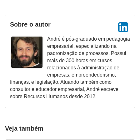
n
t
o
Sobre o autor
André é pós-graduado em pedagogia
empresarial, especializando na
padronização de processos. Possui
mais de 300 horas em cursos
relacionados à administração de
empresas, empreendedorismo,
finanças, e legislação. Atuando também como
consultor e educador empresarial, André escreve
sobre Recursos Humanos desde 2012.
Veja também