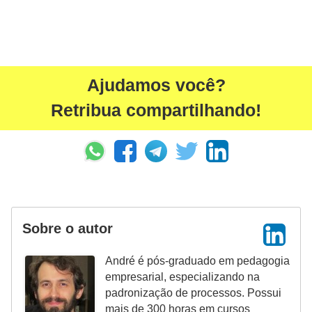
n
t
o
Ajudamos você?
Retribua compartilhando!
Sobre o autor
André é pós-graduado em pedagogia
empresarial, especializando na
padronização de processos. Possui
mais de 300 horas em cursos