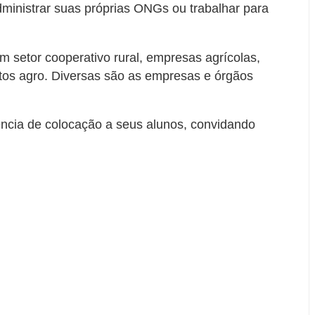
inistrar suas próprias ONGs ou trabalhar para
m setor cooperativo rural, empresas agrícolas,
utos agro. Diversas são as empresas e órgãos
ência de colocação a seus alunos, convidando