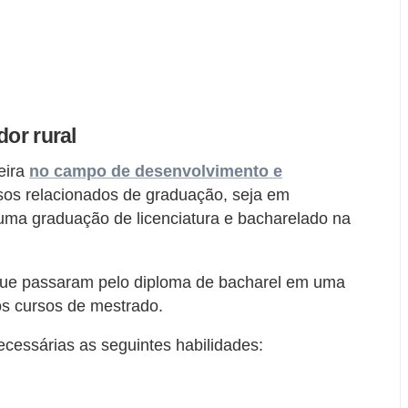
dor rural
eira
no campo de desenvolvimento e
rsos relacionados de graduação, seja em
 uma graduação de licenciatura e bacharelado na
que passaram pelo diploma de bacharel em uma
os cursos de mestrado.
necessárias as seguintes habilidades: