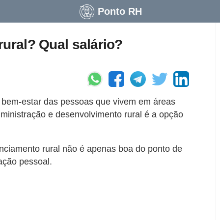
Ponto RH
rural? Qual salário?
o bem-estar das pessoas que vivem em áreas
administração e desenvolvimento rural é a opção
enciamento rural não é apenas boa do ponto de
fação pessoal.