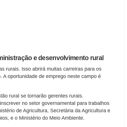
inistração e desenvolvimento rural
 rurais. Isso abrirá muitas carreiras para os
po. A oportunidade de emprego neste campo é
ão rural se tornarão gerentes rurais.
inscrever no setor governamental para trabalhos
rio de Agricultura, Secretária da Agricultura e
os, e o Ministério do Meio Ambiente.