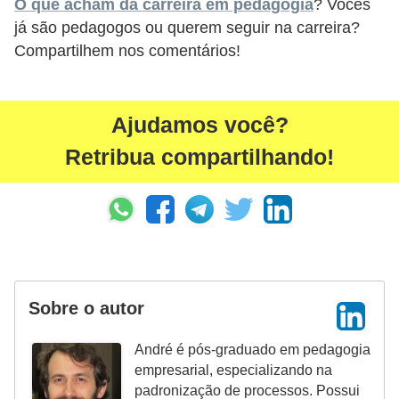
O que acham da carreira em pedagogia
? Vocês
já são pedagogos ou querem seguir na carreira?
Compartilhem nos comentários!
Ajudamos você?
Retribua compartilhando!
Sobre o autor
André é pós-graduado em pedagogia
empresarial, especializando na
padronização de processos. Possui