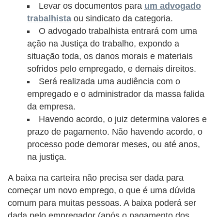
n
Levar os documentos para
um advogado
t
trabalhista
ou sindicato da categoria.
o
O advogado trabalhista entrará com uma
ação na Justiça do trabalho, expondo a
situação toda, os danos morais e materiais
sofridos pelo empregado, e demais direitos.
Será realizada uma audiência com o
empregado e o administrador da massa falida
da empresa.
Havendo acordo, o juiz determina valores e
prazo de pagamento. Não havendo acordo, o
processo pode demorar meses, ou até anos,
na justiça.
A baixa na carteira não precisa ser dada para
começar um novo emprego, o que é uma dúvida
comum para muitas pessoas. A baixa poderá ser
dada pelo empregador (após o pagamento dos