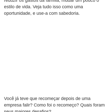
reduzir os gastos da família, mudar um pouco o
estilo de vida. Veja tudo isso como uma
oportunidade, e use-a com sabedoria.
Você já teve que recomeçar depois de uma
empresa falir? Como foi o recomeço? Quais foram
seus maiores desafios?