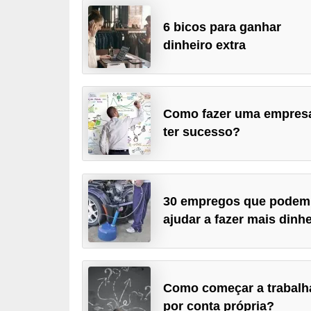
r
6 bicos para ganhar
e
dinheiro extra
s
a
B
Como fazer uma empres
i
ter sucesso?
o
m
e
30 empregos que podem
t
ajudar a fazer mais dinhe
r
i
a
Como começar a trabalh
C
por conta própria?