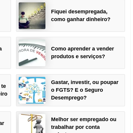
Fiquei desempregada,
como ganhar dinheiro?
a
Como aprender a vender
produtos e serviços?
Gastar, investir, ou poupar
 te
o FGTS? E o Seguro
iro
Desemprego?
Melhor ser empregado ou
ar
trabalhar por conta