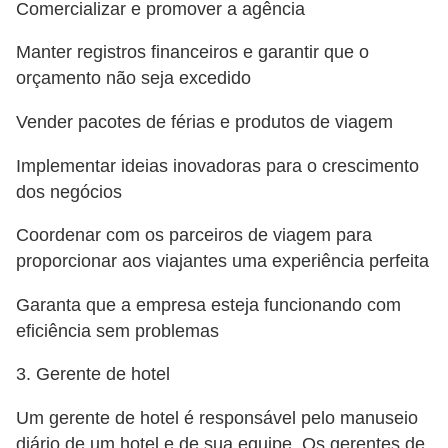
n
Comercializar e promover a agência
t
Manter registros financeiros e garantir que o
o
orçamento não seja excedido
Vender pacotes de férias e produtos de viagem
Implementar ideias inovadoras para o crescimento
dos negócios
Coordenar com os parceiros de viagem para
proporcionar aos viajantes uma experiência perfeita
Garanta que a empresa esteja funcionando com
eficiência sem problemas
3. Gerente de hotel
Um gerente de hotel é responsável pelo manuseio
diário de um hotel e de sua equipe. Os gerentes de