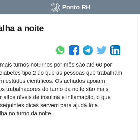
Ponto RH
lha a noite
mais turnos noturnos por mês são até 60 por
diabetes tipo 2 do que as pessoas que trabalham
m estudos científicos. Os achados apoiam
s trabalhadores do turno da noite são mais
 altos níveis de insulina e inflamação, o que
s seguintes dicas servem para ajudá-lo a
ha no turno da noite.