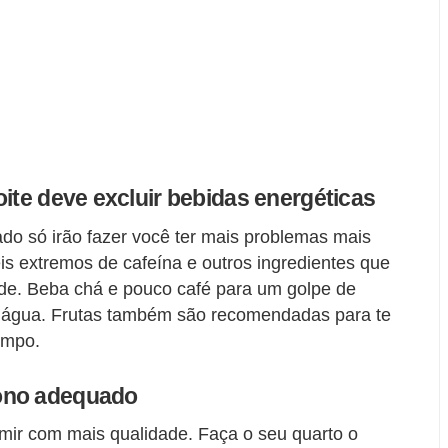
oite deve excluir bebidas energéticas
ado só irão fazer você ter mais problemas mais
eis extremos de cafeína e outros ingredientes que
de. Beba chá e pouco café para um golpe de
e água. Frutas também são recomendadas para te
empo.
ono adequado
mir com mais qualidade. Faça o seu quarto o