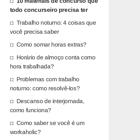
10 materiais de concurso que
todo concurseiro precisa ter
Trabalho noturno: 4 coisas que
você precisa saber
Como somar horas extras?
Horário de almoço conta como
hora trabalhada?
Problemas com trabalho
noturno: como resolvê-los?
Descanso de interjornada,
como funciona?
Como saber se você é um
workaholic?