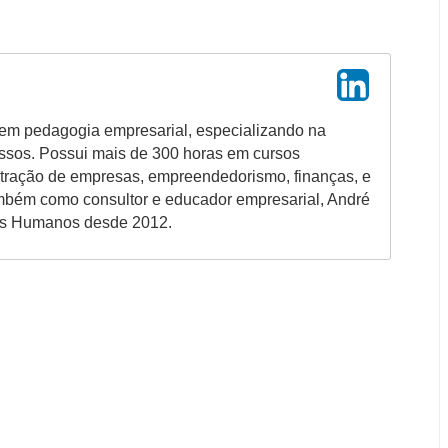
em pedagogia empresarial, especializando na
ssos. Possui mais de 300 horas em cursos
stração de empresas, empreendedorismo, finanças, e
ambém como consultor e educador empresarial, André
os Humanos desde 2012.