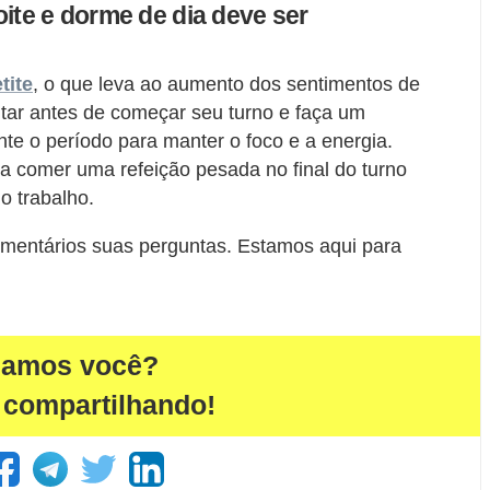
oite e dorme de dia deve ser
tite
, o que leva ao aumento dos sentimentos de
ar antes de começar seu turno e faça um
nte o período para manter o foco e a energia.
 a comer uma refeição pesada no final do turno
o trabalho.
mentários suas perguntas. Estamos aqui para
damos você?
 compartilhando!