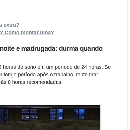
a extra?
ho? Como montar uma?
 noite e madrugada: durma quando
8 horas de sono em um período de 24 horas. Se
longo período após o trabalho, tente tirar
m às 8 horas recomendadas.