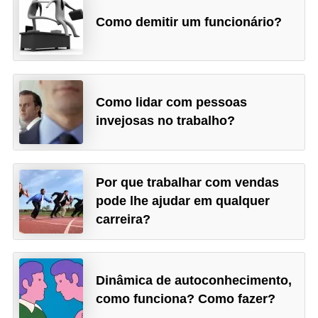
n
t
Como demitir um funcionário?
o
Como lidar com pessoas
invejosas no trabalho?
Por que trabalhar com vendas
pode lhe ajudar em qualquer
carreira?
Dinâmica de autoconhecimento,
como funciona? Como fazer?