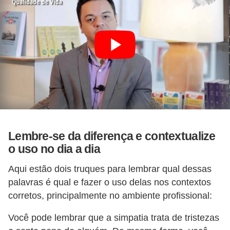
5
1
0
M
T
E
R
e
Lembre-se da diferença e contextualize
c
o uso no dia a dia
u
Aqui estão dois truques para lembrar qual dessas
r
palavras é qual e fazer o uso delas nos contextos
s
corretos, principalmente no ambiente profissional:
o
s
Você pode lembrar que a simpatia trata de tristezas