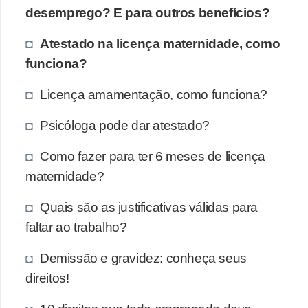
desemprego? E para outros benefícios?
Atestado na licença maternidade, como
funciona?
Licença amamentação, como funciona?
Psicóloga pode dar atestado?
Como fazer para ter 6 meses de licença
maternidade?
Quais são as justificativas válidas para
faltar ao trabalho?
Demissão e gravidez: conheça seus
direitos!