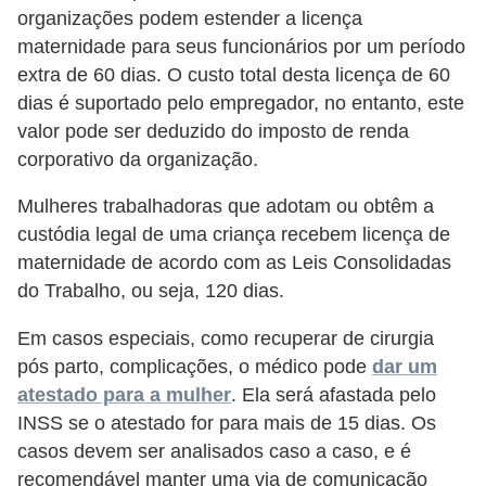
n
organizações podem estender a licença
t
maternidade para seus funcionários por um período
o
extra de 60 dias. O custo total desta licença de 60
dias é suportado pelo empregador, no entanto, este
valor pode ser deduzido do imposto de renda
corporativo da organização.
Mulheres trabalhadoras que adotam ou obtêm a
custódia legal de uma criança recebem licença de
maternidade de acordo com as Leis Consolidadas
do Trabalho, ou seja, 120 dias.
Em casos especiais, como recuperar de cirurgia
pós parto, complicações, o médico pode
dar um
atestado para a mulher
. Ela será afastada pelo
INSS se o atestado for para mais de 15 dias. Os
casos devem ser analisados caso a caso, e é
recomendável manter uma via de comunicação