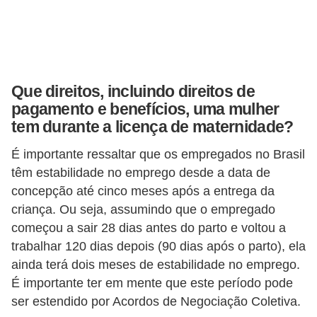
E
M
o
Que direitos, incluindo direitos de
t
pagamento e benefícios, uma mulher
i
tem durante a licença de maternidade?
v
a
É importante ressaltar que os empregados no Brasil
têm estabilidade no emprego desde a data de
ç
concepção até cinco meses após a entrega da
ã
criança. Ou seja, assumindo que o empregado
o
começou a sair 28 dias antes do parto e voltou a
n
trabalhar 120 dias depois (90 dias após o parto), ela
o
ainda terá dois meses de estabilidade no emprego.
t
É importante ter em mente que este período pode
ser estendido por Acordos de Negociação Coletiva.
r