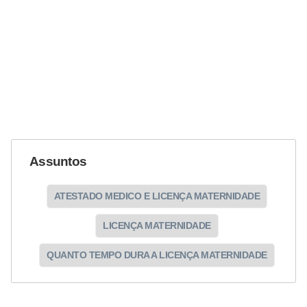
Assuntos
ATESTADO MEDICO E LICENÇA MATERNIDADE
LICENÇA MATERNIDADE
QUANTO TEMPO DURA A LICENÇA MATERNIDADE