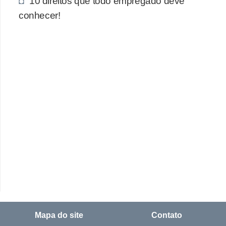
10 direitos que todo empregado deve
conhecer!
Mapa do site
Contato