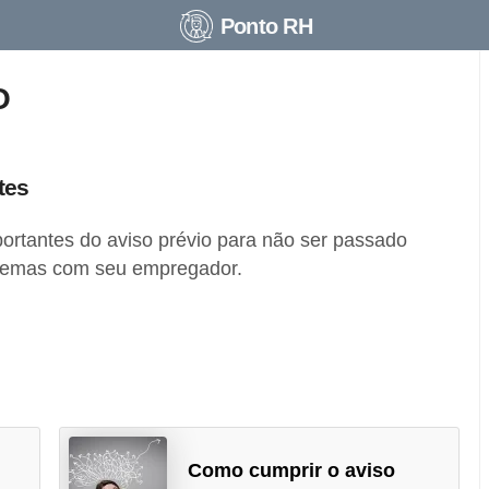
Ponto RH
O
tes
ortantes do aviso prévio para não ser passado
blemas com seu empregador.
Como cumprir o aviso