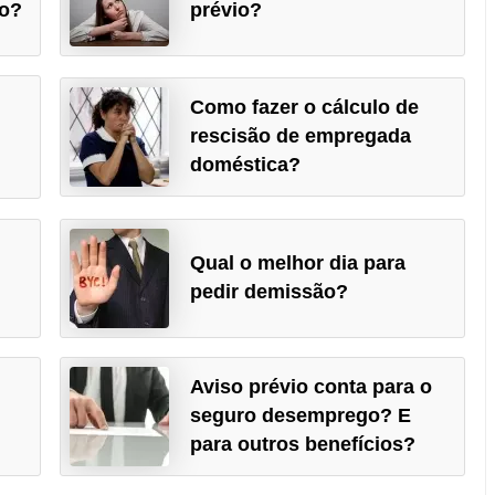
ão?
prévio?
Como fazer o cálculo de
rescisão de empregada
doméstica?
Qual o melhor dia para
pedir demissão?
Aviso prévio conta para o
seguro desemprego? E
para outros benefícios?