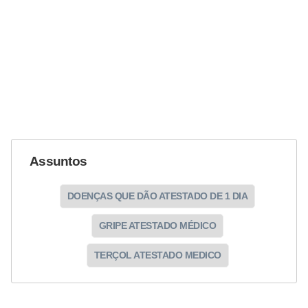
Assuntos
DOENÇAS QUE DÃO ATESTADO DE 1 DIA
GRIPE ATESTADO MÉDICO
TERÇOL ATESTADO MEDICO