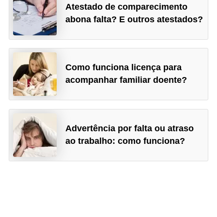
n
Atestado de comparecimento
t
abona falta? E outros atestados?
o
Como funciona licença para
acompanhar familiar doente?
Advertência por falta ou atraso
ao trabalho: como funciona?