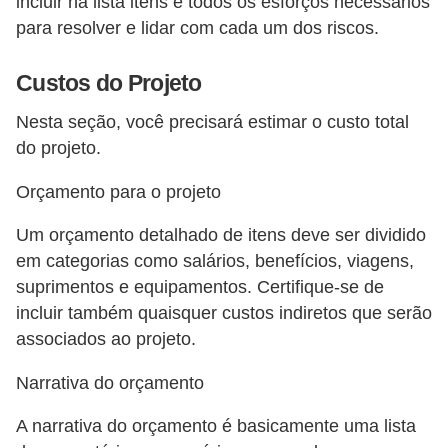
n
incluir na lista itens e todos os esforços necessários
para resolver e lidar com cada um dos riscos.
t
o
Custos do Projeto
Nesta seção, você precisará estimar o custo total
do projeto.
Orçamento para o projeto
Um orçamento detalhado de itens deve ser dividido
em categorias como salários, benefícios, viagens,
suprimentos e equipamentos. Certifique-se de
incluir também quaisquer custos indiretos que serão
associados ao projeto.
Narrativa do orçamento
A narrativa do orçamento é basicamente uma lista