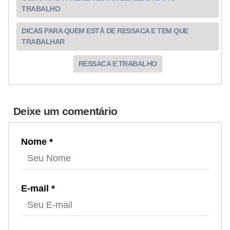
n
TRABALHO
t
o
DICAS PARA QUEM ESTÁ DE RESSACA E TEM QUE
TRABALHAR
RESSACA E TRABALHO
Deixe um comentário
Nome *
E-mail *