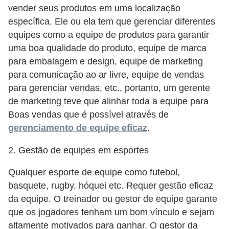
n
vender seus produtos em uma localização
t
específica. Ele ou ela tem que gerenciar diferentes
o
equipes como a equipe de produtos para garantir
uma boa qualidade do produto, equipe de marca
para embalagem e design, equipe de marketing
para comunicação ao ar livre, equipe de vendas
para gerenciar vendas, etc., portanto, um gerente
de marketing teve que alinhar toda a equipe para
Boas vendas que é possível através de
gerenciamento de equipe eficaz
.
2. Gestão de equipes em esportes
Qualquer esporte de equipe como futebol,
basquete, rugby, hóquei etc. Requer gestão eficaz
da equipe. O treinador ou gestor de equipe garante
que os jogadores tenham um bom vínculo e sejam
altamente motivados para ganhar. O gestor da