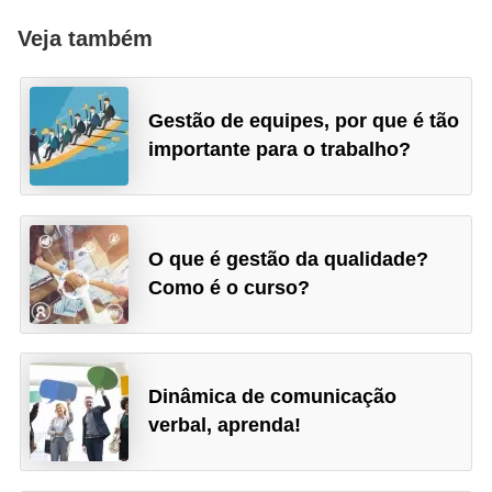
Veja também
Gestão de equipes, por que é tão
importante para o trabalho?
O que é gestão da qualidade?
Como é o curso?
Dinâmica de comunicação
verbal, aprenda!