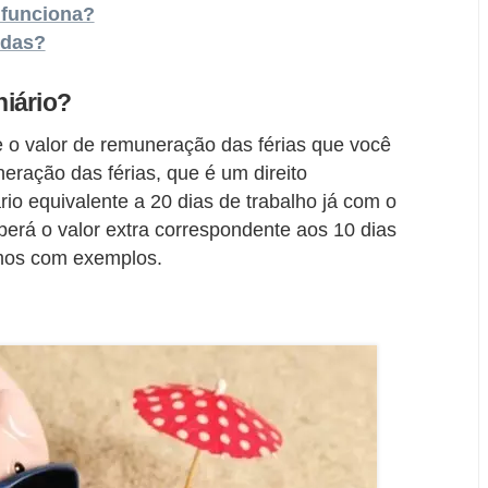
 funciona?
idas?
iário?
e o valor de remuneração das férias que você
ração das férias, que é um direito
ário equivalente a 20 dias de trabalho já com o
berá o valor extra correspondente aos 10 dias
mos com exemplos.