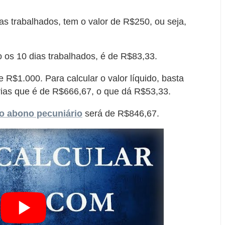
as trabalhados, tem o valor de R$250, ou seja,
o os 10 dias trabalhados, é de R$83,33.
 R$1.000. Para calcular o valor líquido, basta
rias que é de R$666,67, o que dá R$53,33.
o abono pecuniário
será de R$846,67.