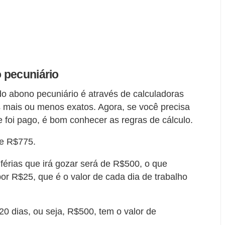
 pecuniário
 do abono pecuniário é através de calculadoras
s mais ou menos exatos. Agora, se você precisa
ue foi pago, é bom conhecer as regras de cálculo.
de R$775.
érias que irá gozar será de R$500, o que
por R$25, que é o valor de cada dia de trabalho
 20 dias, ou seja, R$500, tem o valor de