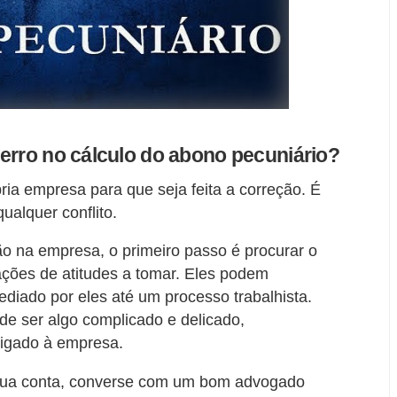
erro no cálculo do abono pecuniário?
ria empresa para que seja feita a correção. É
ualquer conflito.
ão na empresa, o primeiro passo é procurar o
cações de atitudes a tomar. Eles podem
diado por eles até um processo trabalhista.
e ser algo complicado e delicado,
 ligado à empresa.
 sua conta, converse com um bom advogado