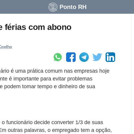
Ponto RH
e férias com abono
Coelho
iário é uma prática comum nas empresas hoje
nte é importante para evitar problemas
que podem tomar tempo e dinheiro de sua
o funcionário decide converter 1/3 de suas
o. Em outras palavras, o empregado tem a opção,