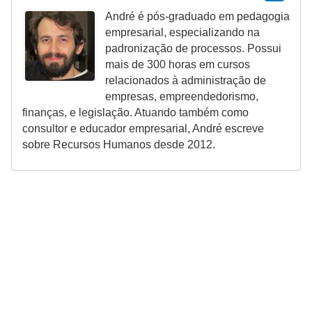
n
André é pós-graduado em pedagogia
t
empresarial, especializando na
o
padronização de processos. Possui
mais de 300 horas em cursos
relacionados à administração de
empresas, empreendedorismo,
finanças, e legislação. Atuando também como
consultor e educador empresarial, André escreve
sobre Recursos Humanos desde 2012.