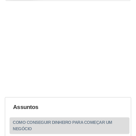
Assuntos
COMO CONSEGUIR DINHEIRO PARA COMEÇAR UM
NEGÓCIO