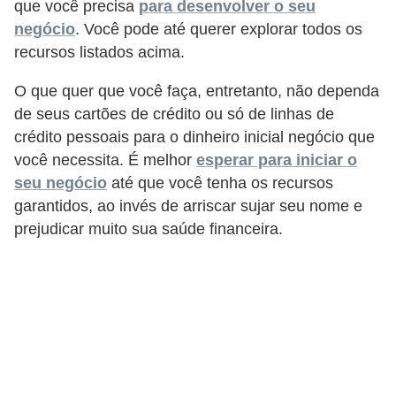
n
que você precisa
para desenvolver o seu
t
negócio
. Você pode até querer explorar todos os
recursos listados acima.
o
O que quer que você faça, entretanto, não dependa
de seus cartões de crédito ou só de linhas de
crédito pessoais para o dinheiro inicial negócio que
você necessita. É melhor
esperar para iniciar o
seu negócio
até que você tenha os recursos
garantidos, ao invés de arriscar sujar seu nome e
prejudicar muito sua saúde financeira.