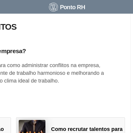
Ponto RH
ITOS
 empresa?
ara como administrar conflitos na empresa,
te de trabalho harmonioso e melhorando a
o clima ideal de trabalho.
ão
Como recrutar talentos para