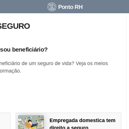
Ponto RH
 SEGURO
sou beneficiário?
eficiário de um seguro de vida? Veja os meios
formação.
Empregada domestica tem
direito a seguro