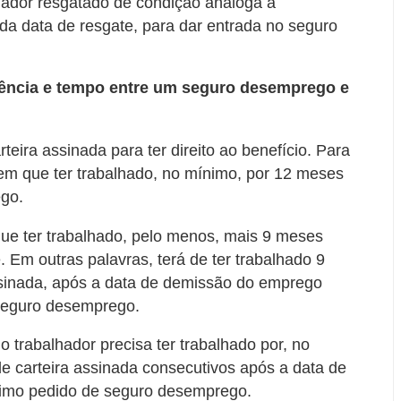
lhador resgatado de condição análoga a
r da data de resgate, para dar entrada no seguro
ência e tempo entre um seguro desemprego e
eira assinada para ter direito ao benefício. Para
 tem que ter trabalhado, no mínimo, por 12 meses
ego.
 que ter trabalhado, pelo menos, mais 9 meses
 Em outras palavras, terá de ter trabalhado 9
sinada, após a data de demissão do emprego
 seguro desemprego.
 o trabalhador precisa ter trabalhado por, no
e carteira assinada consecutivos após a data de
timo pedido de seguro desemprego.