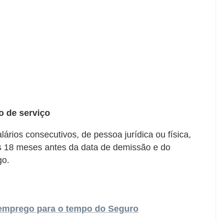
 de serviço
lários consecutivos, de pessoa jurídica ou física,
s 18 meses antes da data de demissão e do
go.
emprego para o tempo do Seguro