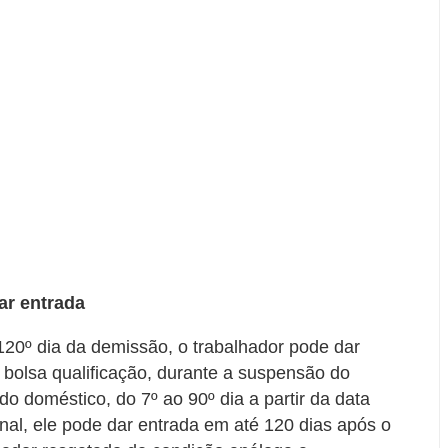
ar entrada
 120º dia da demissão, o trabalhador pode dar
bolsa qualificação, durante a suspensão do
o doméstico, do 7º ao 90º dia a partir da data
al, ele pode dar entrada em até 120 dias após o