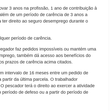
ar 3 anos na profissão, 1 ano de contribuição à
além de um período de carência de 3 anos a
a ter direito ao seguro desemprego durante o
lquer período de carência.
regador faz pedidos impossíveis ou mantém uma
emprego, também dá acesso aos benefícios do
s prazos de carência acima citados.
um intervalo de 16 meses entre um pedido de
partir da última parcela. O trabalhador
O pescador terá o direito ao exercer a atividade
período de defeso ou a partir do período de