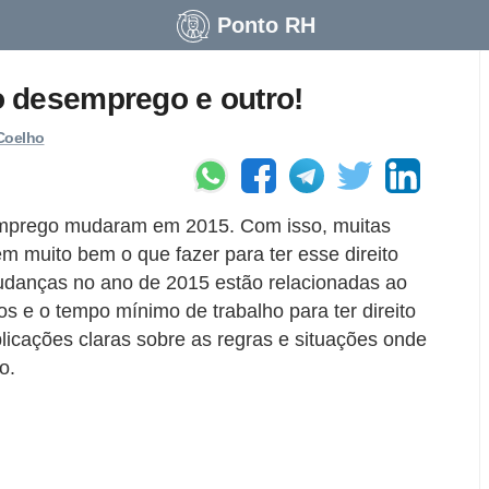
Ponto RH
 desemprego e outro!
Coelho
emprego mudaram em 2015. Com isso, muitas
 muito bem o que fazer para ter esse direito
 mudanças no ano de 2015 estão relacionadas ao
os e o tempo mínimo de trabalho para ter direito
cações claras sobre as regras e situações onde
o.