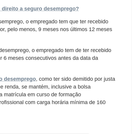
direito a seguro desemprego?
semprego, o empregado tem que ter recebido
a por, pelo menos, 9 meses nos últimos 12 meses
o desemprego, o empregado tem de ter recebido
por 6 meses consecutivos antes da data da
ro desemprego
, como ter sido demitido por justa
 e renda, se mantém, inclusive a bolsa
a matrícula em curso de formação
 profissional com carga horária mínima de 160