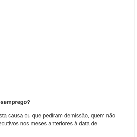
desemprego?
usta causa ou que pediram demissão, quem não
ecutivos nos meses anteriores à data de