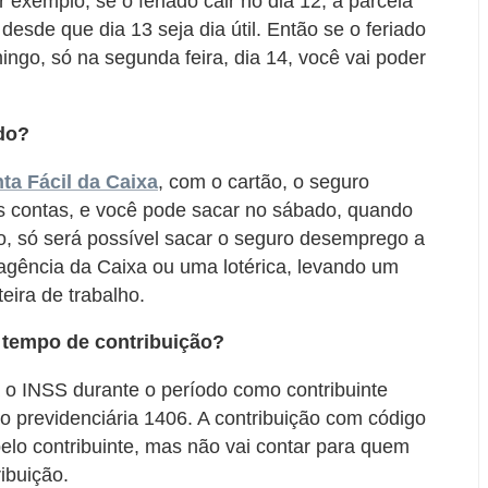
or exemplo, se o feriado cair no dia 12, a parcela
esde que dia 13 seja dia útil. Então se o feriado
ngo, só na segunda feira, dia 14, você vai poder
do?
ta Fácil da Caixa
, com o cartão, o seguro
 contas, e você pode sacar no sábado, quando
rio, só será possível sacar o seguro desemprego a
a agência da Caixa ou uma lotérica, levando um
eira de trabalho.
tempo de contribuição?
 o INSS durante o período como contribuinte
ção previdenciária 1406. A contribuição com código
lo contribuinte, mas não vai contar para quem
ibuição.