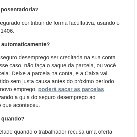
aposentadoria?
gurado contribuir de forma facultativa, usando o
 1406.
 automaticamente?
 seguro desemprego ser creditada na sua conta
esse caso, não faça o saque da parcela, ou você
ela. Deixe a parcela na conta, e a Caixa vai
mitido sem justa causa antes do próximo período
o novo emprego,
poderá sacar as parcelas
evando a guia do seguro desemprego ao
 o que aconteceu.
o quando?
lado quando o trabalhador recusa uma oferta