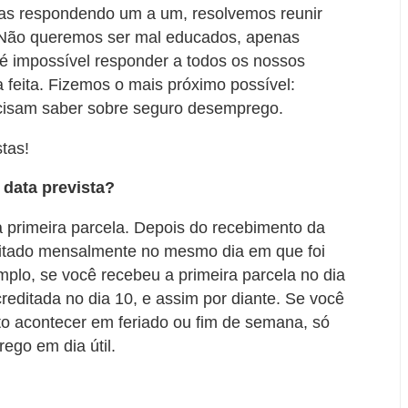
ras respondendo um a um, resolvemos reunir
. Não queremos ser mal educados, apenas
 impossível responder a todos os nossos
 feita. Fizemos o mais próximo possível:
ecisam saber sobre seguro desemprego.
tas!
data prevista?
 primeira parcela. Depois do recebimento da
editado mensalmente no mesmo dia em que foi
mplo, se você recebeu a primeira parcela no dia
editada no dia 10, e assim por diante. Se você
ito acontecer em feriado ou fim de semana, só
ego em dia útil.