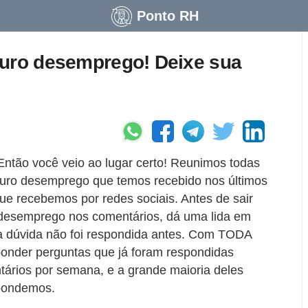
Ponto RH
guro desemprego! Deixe sua
ntão você veio ao lugar certo! Reunimos todas
uro desemprego que temos recebido nos últimos
ue recebemos por redes sociais. Antes de sair
desemprego nos comentários, dá uma lida em
ua dúvida não foi respondida antes. Com TODA
nder perguntas que já foram respondidas
tários por semana, e a grande maioria deles
spondemos.