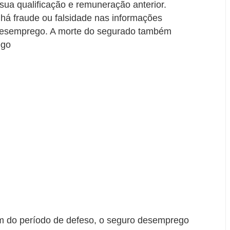
ua qualificação e remuneração anterior.
á fraude ou falsidade nas informações
 desemprego. A morte do segurado também
ego
im do período de defeso, o seguro desemprego