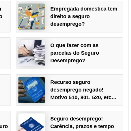
m
Empregada domestica tem
o
direito a seguro
desemprego?
O que fazer com as
parcelas do Seguro
Desemprego?
Recurso seguro
desemprego negado!
Motivo 510, 801, 520, etc…
Seguro desemprego!
guro
Carência, prazos e tempo