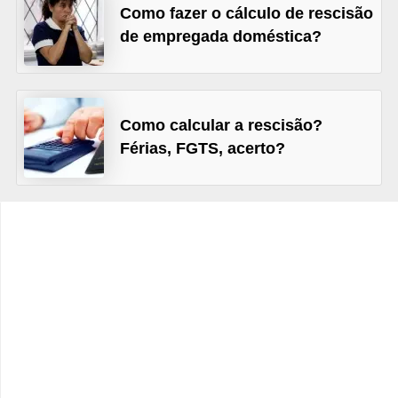
Como fazer o cálculo de rescisão
s
de empregada doméstica?
o
E
m
Como calcular a rescisão?
p
Férias, FGTS, acerto?
r
e
e
n
d
e
d
o
r