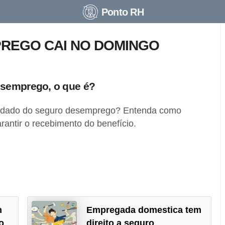
Ponto RH
REGO CAI NO DOMINGO
esemprego, o que é?
endado do seguro desemprego? Entenda como
rantir o recebimento do benefício.
m
Empregada domestica tem
o
direito a seguro