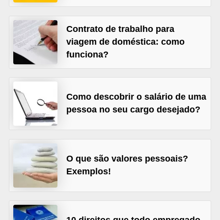
o
n
Contrato de trabalho para
c
viagem de doméstica: como
u
funciona?
r
s
o
Como descobrir o salário de uma
s
pessoa no seu cargo desejado?
P
ú
b
O que são valores pessoais?
l
Exemplos!
i
c
o