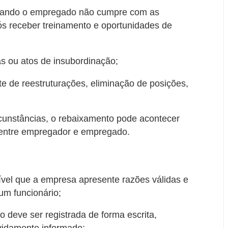
quando o empregado não cumpre com as
s receber treinamento e oportunidades de
ras ou atos de insubordinação;
 de reestruturações, eliminação de posições,
rcunstâncias, o rebaixamento pode acontecer
entre empregador e empregado.
dível que a empresa apresente razões válidas e
m funcionário;
 deve ser registrada de forma escrita,