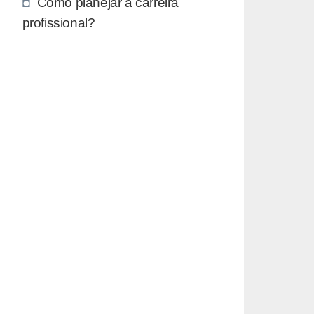
Como planejar a carreira
profissional?