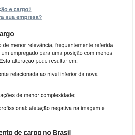
ção e cargo?
ara sua empresa?
cargo
 de menor relevância, frequentemente referida
r um empregado para uma posição com menos
Esta alteração pode resultar em:
e relacionada ao nível inferior da nova
igações de menor complexidade;
rofissional: afetação negativa na imagem e
nto de cargo no Brasil