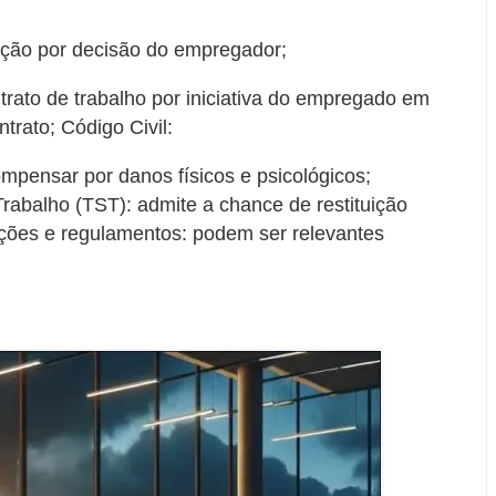
unção por decisão do empregador;
trato de trabalho por iniciativa do empregado em
trato; Código Civil:
ompensar por danos físicos e psicológicos;
rabalho (TST): admite a chance de restituição
ações e regulamentos: podem ser relevantes