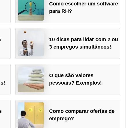
Como escolher um software
para RH?
a
10 dicas para lidar com 2 ou
3 empregos simultâneos!
O que são valores
s!
pessoais? Exemplos!
s
Como comparar ofertas de
emprego?