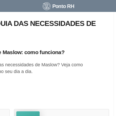
Ponto RH
QUIA DAS NECESSIDADES DE
de Maslow: como funciona?
das necessidades de Maslow? Veja como
o seu dia a dia.