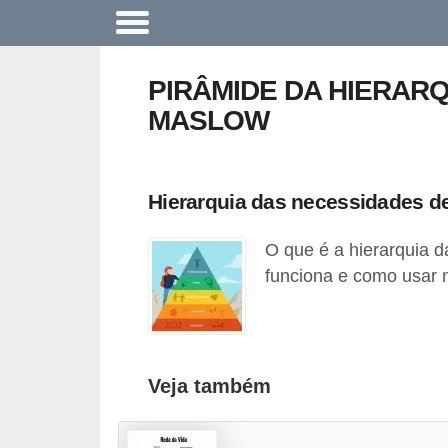
A
c
PIRÂMIDE DA HIERAR
o
MASLOW
n
t
e
Hierarquia das necessidades 
c
O que é a hierarquia 
e
funciona e como usar n
u
n
a
e
Veja também
m
p