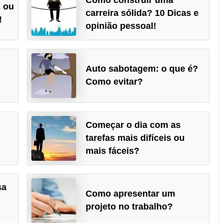
2 ou
carreira sólida? 10 Dicas e
!
opinião pessoal!
Auto sabotagem: o que é?
Como evitar?
Começar o dia com as
tarefas mais difíceis ou
mais fáceis?
sa
Como apresentar um
projeto no trabalho?