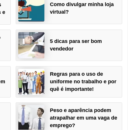
Como divulgar minha loja
s
virtual?
 e
o
5 dicas para ser bom
vendedor
Regras para o uso de
em
uniforme no trabalho e por
quê é importante!
Peso e aparência podem
atrapalhar em uma vaga de
emprego?