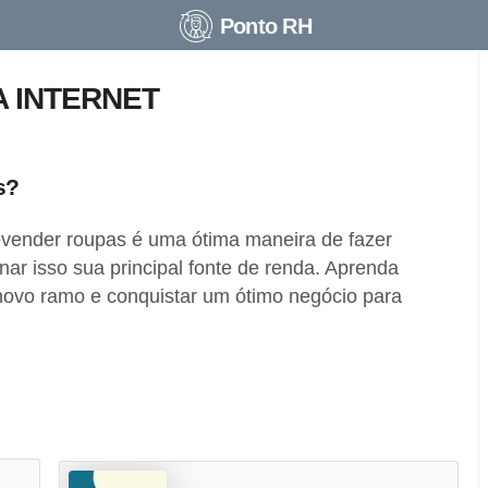
Ponto RH
 INTERNET
s?
vender roupas é uma ótima maneira de fazer
nar isso sua principal fonte de renda. Aprenda
ovo ramo e conquistar um ótimo negócio para