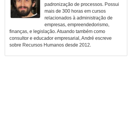
n
padronização de processos. Possui
t
mais de 300 horas em cursos
o
relacionados à administração de
empresas, empreendedorismo,
finanças, e legislação. Atuando também como
consultor e educador empresarial, André escreve
sobre Recursos Humanos desde 2012.