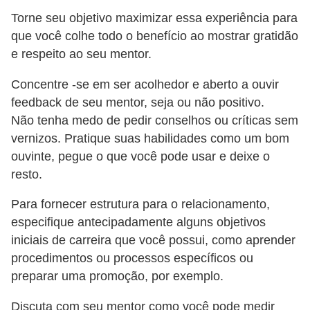
n
Torne seu objetivo maximizar essa experiência para
t
que você colhe todo o benefício ao mostrar gratidão
o
e respeito ao seu mentor.
Concentre -se em ser acolhedor e aberto a ouvir
feedback de seu mentor, seja ou não positivo.
Não tenha medo de pedir conselhos ou críticas sem
vernizos. Pratique suas habilidades como um bom
ouvinte, pegue o que você pode usar e deixe o
resto.
Para fornecer estrutura para o relacionamento,
especifique antecipadamente alguns objetivos
iniciais de carreira que você possui, como aprender
procedimentos ou processos específicos ou
preparar uma promoção, por exemplo.
Discuta com seu mentor como você pode medir