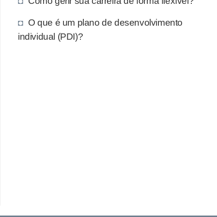
Como gerir sua carreira de forma flexível?
O que é um plano de desenvolvimento
individual (PDI)?