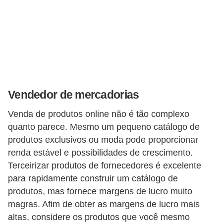
E
!
F
G
T
S
Vendedor de mercadorias
L
Venda de produtos online não é tão complexo
e
quanto parece. Mesmo um pequeno catálogo de
g
produtos exclusivos ou moda pode proporcionar
i
renda estável e possibilidades de crescimento.
s
Terceirizar produtos de fornecedores é excelente
l
para rapidamente construir um catálogo de
a
produtos, mas fornece margens de lucro muito
magras. Afim de obter as margens de lucro mais
ç
altas, considere os produtos que você mesmo
ã