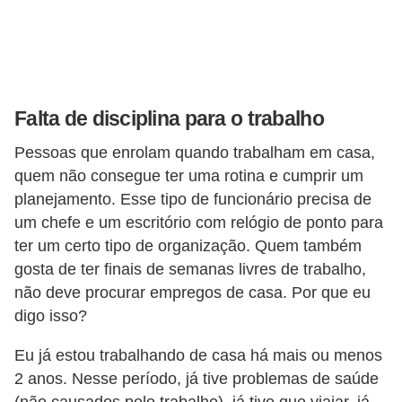
n
t
o
Falta de disciplina para o trabalho
Pessoas que enrolam quando trabalham em casa,
quem não consegue ter uma rotina e cumprir um
planejamento. Esse tipo de funcionário precisa de
um chefe e um escritório com relógio de ponto para
ter um certo tipo de organização. Quem também
gosta de ter finais de semanas livres de trabalho,
não deve procurar empregos de casa. Por que eu
digo isso?
Eu já estou trabalhando de casa há mais ou menos
2 anos. Nesse período, já tive problemas de saúde
(não causados pelo trabalho), já tive que viajar, já