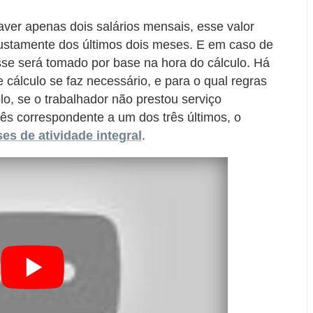
aver apenas dois salários mensais, esse valor
justamente dos últimos dois meses. E em caso de
sse será tomado por base na hora do cálculo. Há
álculo se faz necessário, e para o qual regras
lo, se o trabalhador não prestou serviço
ês correspondente a um dos três últimos, o
s de atividade integral
.