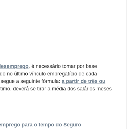
 desemprego
, é necessário tomar por base
ido no último vínculo empregatício de cada
o segue a seguinte fórmula:
a partir de três ou
último, deverá se tirar a média dos salários meses
emprego para o tempo do Seguro