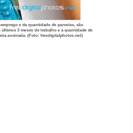
semprego e da quantidade de parcelas, são
s últimos 3 meses de trabalho e a quantidade de
ra assinada. (Foto: freedigitalphotos.net)