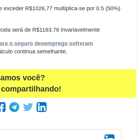
 exceder R$1026,77 multiplica-se por 0.5 (50%)
cela será de R$1163,76 invariavelmente
para o seguro desemprego sofreram
álculo continua semelhante.
damos você?
 compartilhando!