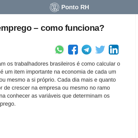
Ponto RH
emprego – como funciona?
 os trabalhadores brasileiros é como calcular o
 é um item importante na economia de cada um
a ou mesmo a si próprio. Cada dia mais e quanto
dor de crescer na empresa ou mesmo no ramo
rna conhecer as variáveis que determinam os
prego.