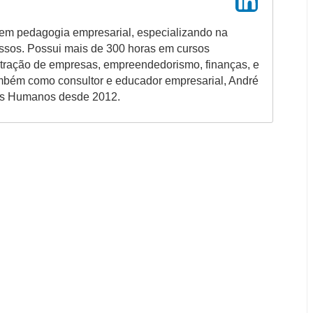
em pedagogia empresarial, especializando na
ssos. Possui mais de 300 horas em cursos
stração de empresas, empreendedorismo, finanças, e
ambém como consultor e educador empresarial, André
os Humanos desde 2012.