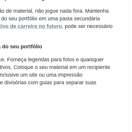
o de material, não jogue nada fora. Mantenha
ar do seu portfólio em uma pasta secundária
tivo de carreira no futuro
, pode ser necessário
 do seu portfólio
ice. Forneça legendas para fotos e quaisquer
ativos. Coloque o seu material em um recipiente
inclusive um site ou uma impressão
se divisórias com guias para separar suas