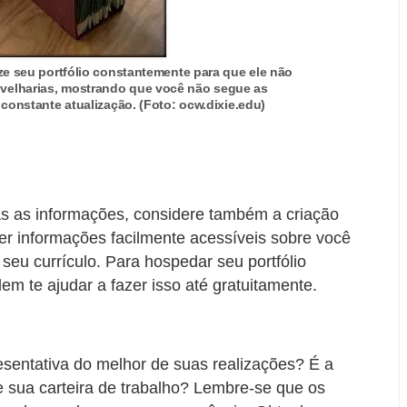
ze seu portfólio constantemente para que ele não
velharias, mostrando que você não segue as
constante atualização. (Foto: ocw.dixie.edu)
as as informações, considere também a criação
cer informações facilmente acessíveis sobre você
eu currículo. Para hospedar seu portfólio
em te ajudar a fazer isso até gratuitamente.
esentativa do melhor de suas realizações? É a
 sua carteira de trabalho? Lembre-se que os