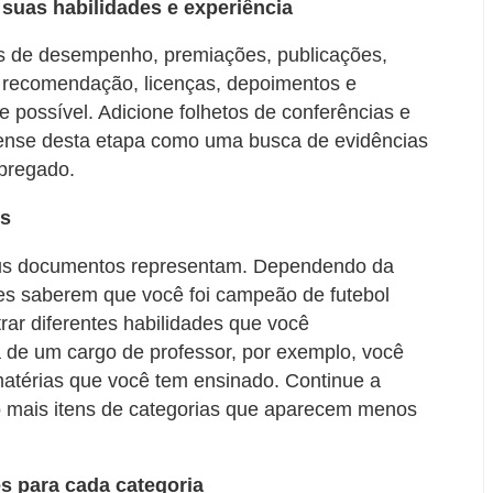
uas habilidades e experiência
ões de desempenho, premiações, publicações,
 de recomendação, licenças, depoimentos e
e possível. Adicione folhetos de conferências e
ense desta etapa como uma busca de evidências
pregado.
es
eus documentos representam. Dependendo da
les saberem que você foi campeão de futebol
rar diferentes habilidades que você
 de um cargo de professor, por exemplo, você
atérias que você tem ensinado. Continue a
ndo mais itens de categorias que aparecem menos
s para cada categoria