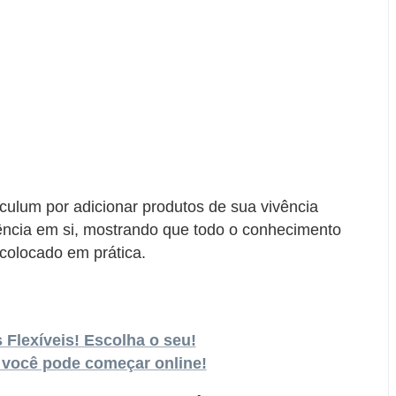
iculum por adicionar produtos de sua vivência
iência em si, mostrando que todo o conhecimento
 colocado em prática.
 Flexíveis! Escolha o seu!
 você pode começar online!