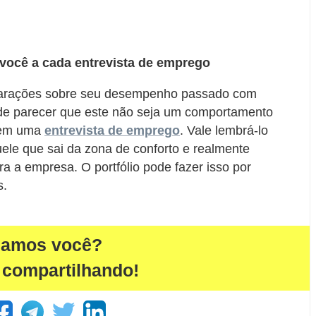
 você a cada entrevista de emprego
clarações sobre seu desempenho passado com
ode parecer que este não seja um comportamento
 em uma
entrevista de emprego
. Vale lembrá-lo
ele que sai da zona de conforto e realmente
a a empresa. O portfólio pode fazer isso por
s.
damos você?
 compartilhando!