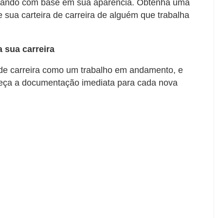
lgando com base em sua aparência. Obtenha uma
 sua carteira de carreira de alguém que trabalha
a sua carreira
o de carreira como um trabalho em andamento, e
eça a documentação imediata para cada nova