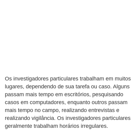
Os investigadores particulares trabalham em muitos
lugares, dependendo de sua tarefa ou caso. Alguns
passam mais tempo em escritórios, pesquisando
casos em computadores, enquanto outros passam
mais tempo no campo, realizando entrevistas e
realizando vigilância. Os investigadores particulares
geralmente trabalham horários irregulares.