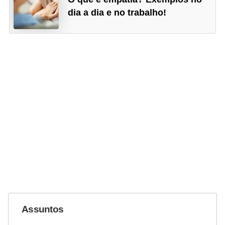
dia a dia e no trabalho!
Assuntos