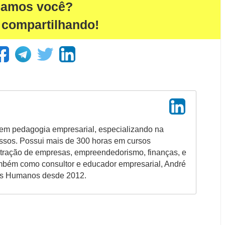
damos você?
 compartilhando!
em pedagogia empresarial, especializando na
ssos. Possui mais de 300 horas em cursos
stração de empresas, empreendedorismo, finanças, e
ambém como consultor e educador empresarial, André
os Humanos desde 2012.