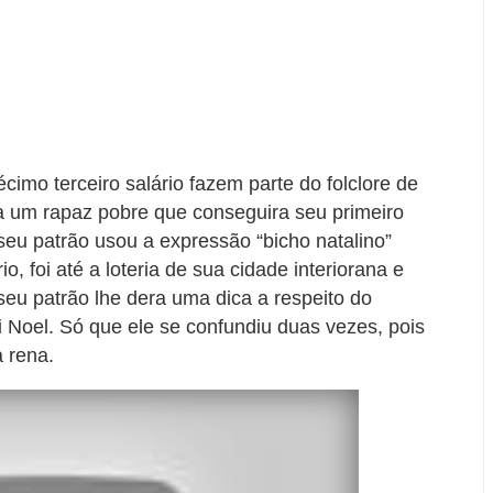
imo terceiro salário fazem parte do folclore de
 a um rapaz pobre que conseguira seu primeiro
u patrão usou a expressão “bicho natalino”
o, foi até a loteria de sua cidade interiorana e
eu patrão lhe dera uma dica a respeito do
 Noel. Só que ele se confundiu duas vezes, pois
a rena.