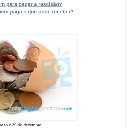
m para pagar a rescisão?
Quem paga e que pode receber?
prazo é 20 de dezembro