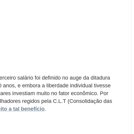
ceiro salário foi definido no auge da ditadura
20 anos, e embora a liberdade individual tivesse
tares investiam muito no fator econômico. Por
balhadores regidos pela C.L.T (Consolidação das
eito a tal benefício
.