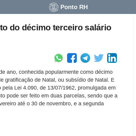
Ponto RH
to do décimo terceiro salário
al de ano, conhecida popularmente como décimo
 gratificação de Natal, ou subsídio de Natal. E
o pela Lei 4.090, de 13/07/1962, promulgada em
to pode ser feito em duas parcelas, sendo que a
evereiro até o 30 de novembro, e a segunda