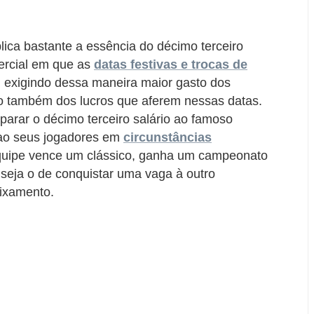
lica bastante a essência do décimo terceiro
mercial em que as
datas festivas e trocas de
 exigindo dessa maneira maior gasto dos
o também dos lucros que aferem nessas datas.
arar o décimo terceiro salário ao famoso
l ao seus jogadores em
circunstâncias
quipe vence um clássico, ganha um campeonato
 seja o de conquistar uma vaga à outro
ixamento.