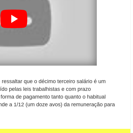
 ressaltar que o décimo terceiro salário é um
tuído pelas leis trabalhistas e com prazo
 forma de pagamento tanto quanto o habitual
sponde a 1/12 (um doze avos) da remuneração para