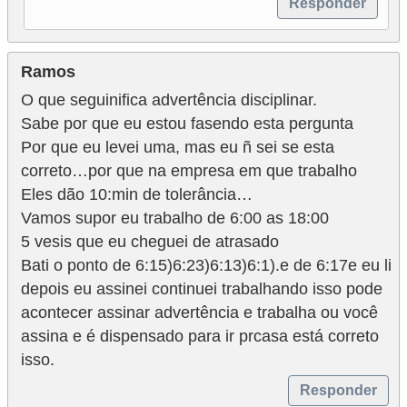
n
Responder
t
o
Ramos
O que seguinifica advertência disciplinar.
Sabe por que eu estou fasendo esta pergunta
Por que eu levei uma, mas eu ñ sei se esta
correto…por que na empresa em que trabalho
Eles dão 10:min de tolerância…
Vamos supor eu trabalho de 6:00 as 18:00
5 vesis que eu cheguei de atrasado
Bati o ponto de 6:15)6:23)6:13)6:1).e de 6:17e eu li
depois eu assinei continuei trabalhando isso pode
acontecer assinar advertência e trabalha ou você
assina e é dispensado para ir prcasa está correto
isso.
Responder