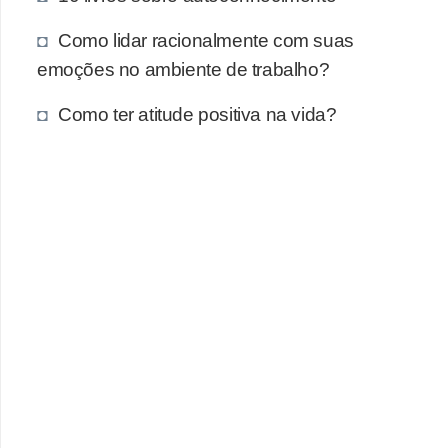
Como lidar racionalmente com suas
emoções no ambiente de trabalho?
Como ter atitude positiva na vida?