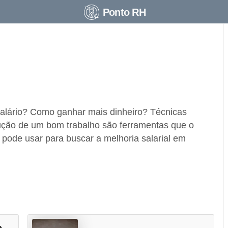
Ponto RH
lário? Como ganhar mais dinheiro? Técnicas
ção de um bom trabalho são ferramentas que o
o pode usar para buscar a melhoria salarial em
o