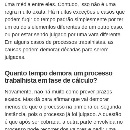
uma média entre eles. Contudo, isso não é uma
E
regra muito exata. Há muitas exceções e casos que
podem fugir do tempo padrão simplesmente por ter
M
um ou dois elementos diferentes de um outro caso,
o
ou por estar sendo julgado por uma vara diferente.
t
Em alguns casos de processos trabalhistas, as
i
causas podem demorar décadas para serem
v
julgadas.
a
ç
Quanto tempo demora um processo
trabalhista em fase de cálculo?
ã
o
Novamente, não há muito como prever prazos
n
exatos. Mas dá para afirmar que vai demorar
o
menos do que o processo na primeira ou segunda
instância, pois o processo já foi julgado. A questão
t
é que após ser cobrada, a outra parte envolvida no
r
processo pode recorrer dos valores e pedir uma