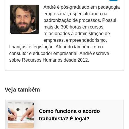
n
André é pós-graduado em pedagogia
t
empresarial, especializando na
o
padronização de processos. Possui
mais de 300 horas em cursos
relacionados à administração de
empresas, empreendedorismo,
finanças, e legislação. Atuando também como
consultor e educador empresarial, André escreve
sobre Recursos Humanos desde 2012.
Veja também
Como funciona o acordo
trabalhista? É legal?