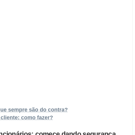
ue sempre são do contra?
cliente: como fazer?
ncionários: comece dando segurança