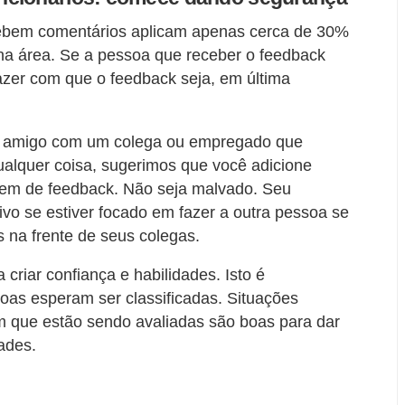
cebem comentários aplicam apenas cerca de 30%
a área. Se a pessoa que receber o feedback
fazer com que o feedback seja, em última
de amigo com um colega ou empregado que
ualquer coisa, sugerimos que você adicione
gem de feedback. Não seja malvado. Seu
vo se estiver focado em fazer a outra pessoa se
s na frente de seus colegas.
 criar confiança e habilidades. Isto é
oas esperam ser classificadas. Situações
 que estão sendo avaliadas são boas para dar
ades.