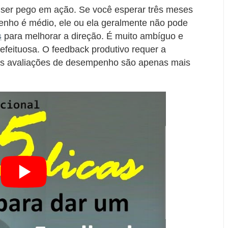
 ser pego em ação. Se você esperar três meses
enho é médio, ele ou ela geralmente não pode
s
para melhorar a direção. É muito ambíguo e
feituosa. O feedback produtivo requer a
, as avaliações de desempenho são apenas mais