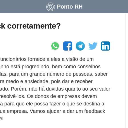
Ponto RH
k corretamente?
uncionários fornece a eles a visão de um
nho está progredindo, bem como conselhos
Mas, para um grande número de pessoas, saber
ra medo e ansiedade, pois dar e receber
ado. Porém, não há duvidas quanto ao seu valor
e resolvê-los. Os donos de empresas devem
va para que ele possa fazer o que se destina a
r sua empresa. Vamos ajudar a dar um feedback
el.