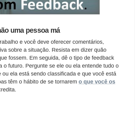
 não uma pessoa má
rabalho e você deve oferecer comentários,
va sobre a situação. Resista em dizer quão
ue fossem. Em seguida, dê o tipo de feedback
a o futuro. Pergunte se ele ou ela entende tudo o
 ou ela está sendo classificada e que você está
oas têm o hábito de se tornarem
o que você os
redita.