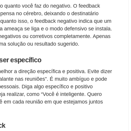
vo quanto você faz do negativo. O feedback
mpensa no cérebro, deixando o destinatário
quanto isso, o feedback negativo indica que um
 da ameaça se liga e o modo defensivo se instala.
 negativos ou corretivos completamente. Apenas
ma solução ou resultado sugerido.
er específico
or a direção específica e positiva. Evite dizer
alante nas reuniões”. É muito ambíguo e pode
essoais. Diga algo específico e positivo
a realizar, como “Você é inteligente. Quero
cê em cada reunião em que estejamos juntos
ck