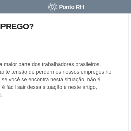
Ponto RH
MPREGO?
maior parte dos trabalhadores brasileiros.
tante tensão de perdermos nossos empregos no
 se você se encontra nesta situação, não é
é fácil sair dessa situação e neste artigo,
o.