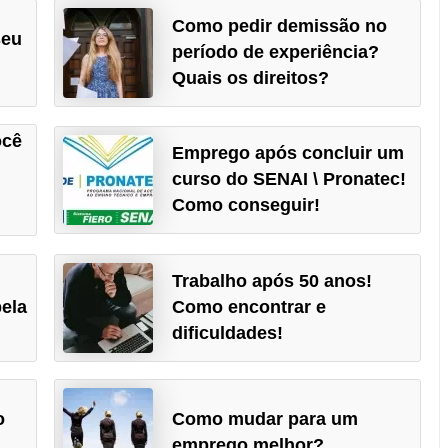
Como pedir demissão no
seu
período de experiência?
Quais os direitos?
ocê
Emprego após concluir um
curso do SENAI \ Pronatec!
Como conseguir!
Trabalho após 50 anos!
ela
Como encontrar e
dificuldades!
o
Como mudar para um
emprego melhor?