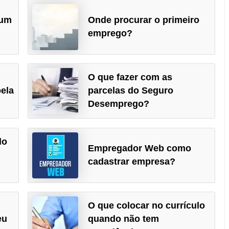
 um
Onde procurar o primeiro
emprego?
O que fazer com as
ela
parcelas do Seguro
Desemprego?
lo
Empregador Web como
cadastrar empresa?
O que colocar no currículo
eu
quando não tem