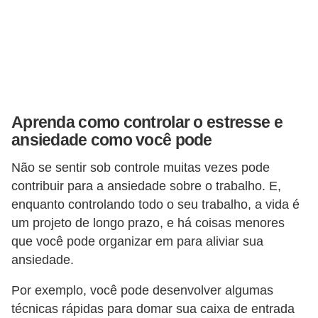
e
a
u
t
ô
n
Aprenda como controlar o estresse e
o
ansiedade como você pode
m
Não se sentir sob controle muitas vezes pode
o
contribuir para a ansiedade sobre o trabalho. E,
!
enquanto controlando todo o seu trabalho, a vida é
M
um projeto de longo prazo, e há coisas menores
E
que você pode organizar em para aliviar sua
I
ansiedade.
e
Por exemplo, você pode desenvolver algumas
M
técnicas rápidas para domar sua caixa de entrada