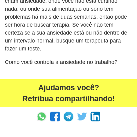
n
criam ansiedade, onde você não está curtindo
nada, ou onde sua alimentação ou sono tem
t
problemas há mais de duas semanas, então pode
o
ser hora de buscar terapia. Se você não tem
certeza se a sua ansiedade está ou não dentro de
um intervalo normal, busque um terapeuta para
fazer um teste.
Como você controla a ansiedade no trabalho?
Ajudamos você?
Retribua compartilhando!