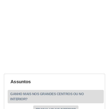
Assuntos
GANHO MAIS NOS GRANDES CENTROS OU NO
INTERIOR?