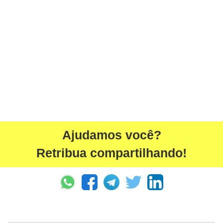
Ajudamos você?
Retribua compartilhando!