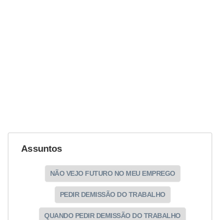
Assuntos
NÃO VEJO FUTURO NO MEU EMPREGO
PEDIR DEMISSÃO DO TRABALHO
QUANDO PEDIR DEMISSÃO DO TRABALHO